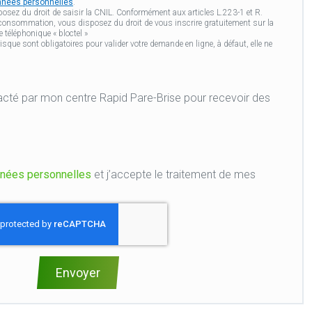
onnées personnelles
.
osez du droit de saisir la CNIL. Conformément aux articles L.223-1 et R.
 consommation, vous disposez du droit de vous inscrire gratuitement sur la
 téléphonique « bloctel »
ue sont obligatoires pour valider votre demande en ligne, à défaut, elle ne
e Rapid Pare-Brise pour recevoir des
nées personnelles
et j’accepte le traitement de mes
Envoyer