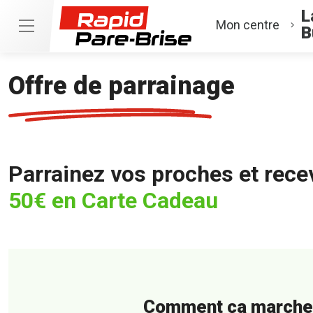
L
Mon centre
B
Offre de parrainage
Parrainez vos proches et rece
50€ en Carte Cadeau
Comment ça marche