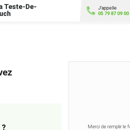
a Teste-De-
J'appelle
uch
05 79 87 09 00
vez
 ?
Merci de remplir le 