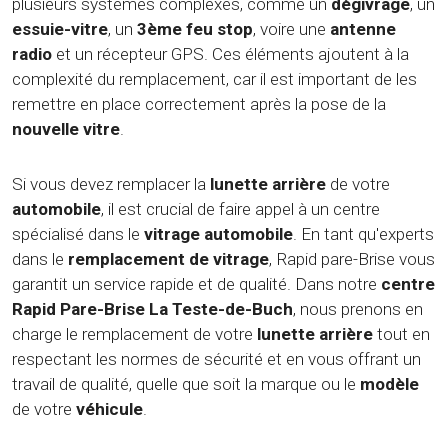
plusieurs systèmes complexes, comme un
dégivrage
, un
essuie-vitre
, un
3ème feu stop
, voire une
antenne
radio
et un récepteur GPS. Ces éléments ajoutent à la
complexité du remplacement, car il est important de les
remettre en place correctement après la pose de la
nouvelle vitre
.
Si vous devez remplacer la
lunette arrière
de votre
automobile
, il est crucial de faire appel à un centre
spécialisé dans le
vitrage automobile
. En tant qu'experts
dans le
remplacement de vitrage
, Rapid pare-Brise vous
garantit un service rapide et de qualité. Dans notre
centre
Rapid Pare-Brise La Teste-de-Buch
, nous prenons en
charge le remplacement de votre
lunette arrière
tout en
respectant les normes de sécurité et en vous offrant un
travail de qualité, quelle que soit la marque ou le
modèle
de votre
véhicule
.