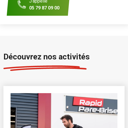
J'appelle
05 79 87 09 00
Découvrez nos activités