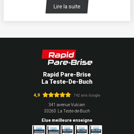
Lire la suite
Rapid Pare-Brise
La Teste-De-Buch
4,9
742 avis Google
341 avenue Vulcain
33260 La Teste-de-Buch
Elue meilleure enseigne