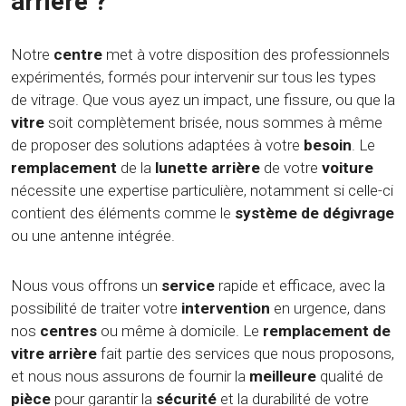
arrière ?
Notre
centre
met à votre disposition des professionnels
expérimentés, formés pour intervenir sur tous les types
de vitrage. Que vous ayez un impact, une fissure, ou que la
vitre
soit complètement brisée, nous sommes à même
de proposer des solutions adaptées à votre
besoin
. Le
remplacement
de la
lunette arrière
de votre
voiture
nécessite une expertise particulière, notamment si celle-ci
contient des éléments comme le
système de dégivrage
ou une antenne intégrée.
Nous vous offrons un
service
rapide et efficace, avec la
possibilité de traiter votre
intervention
en urgence, dans
nos
centres
ou même à domicile. Le
remplacement de
vitre arrière
fait partie des services que nous proposons,
et nous nous assurons de fournir la
meilleure
qualité de
pièce
pour garantir la
sécurité
et la durabilité de votre