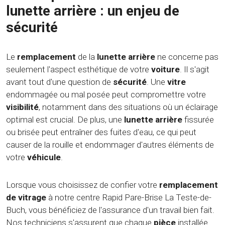
lunette arrière : un enjeu de
sécurité
Le
remplacement
de la
lunette arrière
ne concerne pas
seulement l'aspect esthétique de votre
voiture
. Il s'agit
avant tout d'une question de
sécurité
. Une
vitre
endommagée ou mal posée peut compromettre votre
visibilité
, notamment dans des situations où un éclairage
optimal est crucial. De plus, une
lunette arrière
fissurée
ou brisée peut entraîner des fuites d'eau, ce qui peut
causer de la rouille et endommager d'autres éléments de
votre
véhicule
.
Lorsque vous choisissez de confier votre
remplacement
de vitrage
à notre centre Rapid Pare-Brise La Teste-de-
Buch, vous bénéficiez de l'assurance d'un travail bien fait.
Nos techniciens s'assurent que chaque
pièce
installée