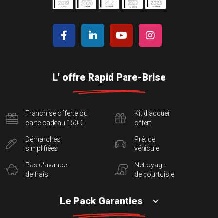
L' offre Rapid Pare-Brise
Franchise offerte ou
Kit d'accueil
carte cadeau 150 €
offert
Démarches
Prêt de
simplifiées
véhicule
Pas d'avance
Nettoyage
de frais
de courtoisie
Le Pack Garanties