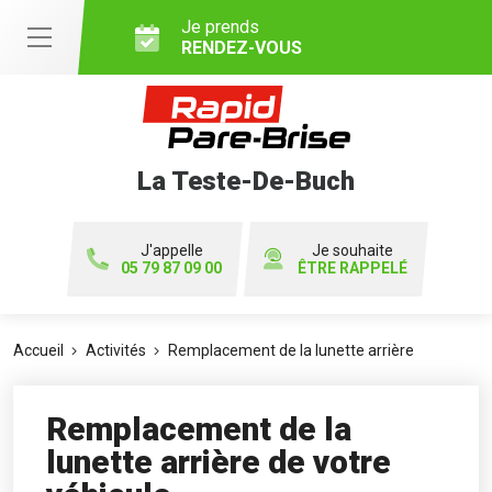
Je prends
RENDEZ-VOUS
La Teste-De-Buch
J'appelle
Je souhaite
05 79 87 09 00
ÊTRE RAPPELÉ
Accueil
Activités
Remplacement de la lunette arrière
Remplacement de la
lunette arrière de votre